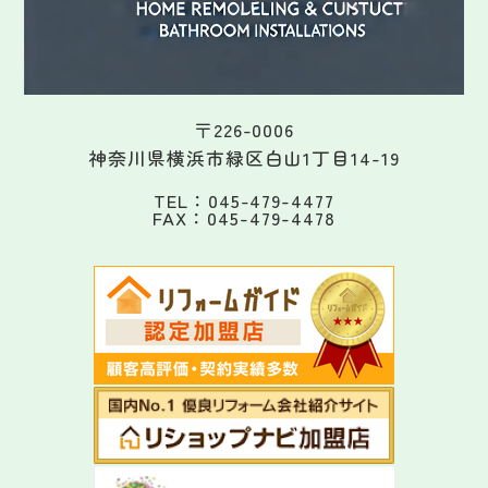
〒226-0006
神奈川県横浜市緑区白山1丁目14-19
TEL：045-479-4477
FAX：045-479-4478